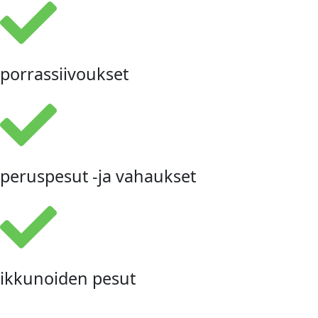
porrassiivoukset
peruspesut -ja vahaukset
ikkunoiden pesut