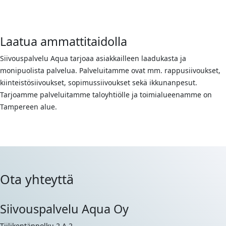
Laatua ammattitaidolla
Siivouspalvelu Aqua tarjoaa asiakkailleen laadukasta ja
monipuolista palvelua. Palveluitamme ovat mm. rappusiivoukset,
kiinteistösiivoukset, sopimussiivoukset sekä ikkunanpesut.
Tarjoamme palveluitamme taloyhtiölle ja toimialueenamme on
Tampereen alue.
Ota yhteyttä
Siivouspalvelu Aqua Oy
Tiilikentänpolku 2 A 2,