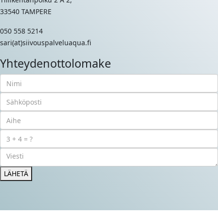
33540 TAMPERE
050 558 5214
sari(at)siivouspalveluaqua.fi
Yhteydenottolomake
LÄHETÄ