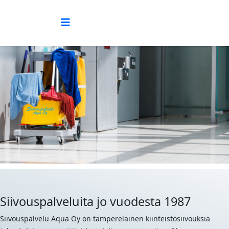
Siivouspalveluita jo vuodesta 1987
Siivouspalvelu Aqua Oy on tamperelainen kiinteistösiivouksia